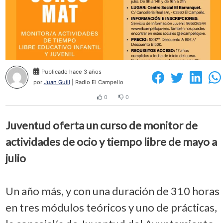
Publicado hace 3 años
por
Juan Guill
| Radio El Campello
0
0
Juventud oferta un curso de monitor de
actividades de ocio y tiempo libre de mayo a
julio
Un año más, y con una duración de 310 horas
en tres módulos teóricos y uno de prácticas,