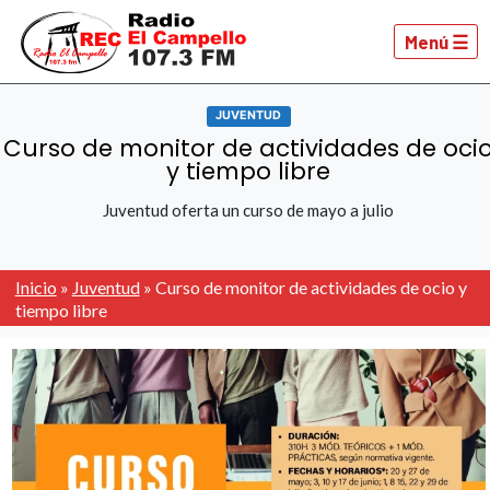
Menú ☰
JUVENTUD
Curso de monitor de actividades de oci
y tiempo libre
Juventud oferta un curso de mayo a julio
Inicio
»
Juventud
»
Curso de monitor de actividades de ocio y
tiempo libre