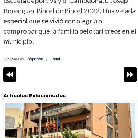
escuela deportiva y el Campeonato Josep
Berenguer Pincel de Pincel 2022. Una velada
especial que se vivió con alegría al
comprobar que la familia pelotari crece en el
municipio.
Deportes
Local
Publicado en
,
Navegación
de
entradas
Artículos Relacionados