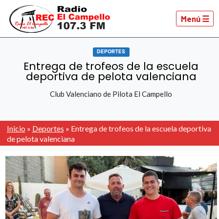
Menú ☰
DEPORTES
Entrega de trofeos de la escuela
deportiva de pelota valenciana
Club Valenciano de Pilota El Campello
Inicio
»
Deportes
»
Entrega de trofeos de la escuela deportiva
de pelota valenciana