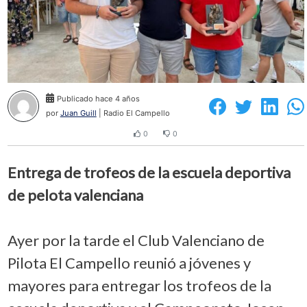
Publicado hace 4 años
por
Juan Guill
| Radio El Campello
0
0
Entrega de trofeos de la escuela deportiva
de pelota valenciana
Ayer por la tarde el Club Valenciano de
Pilota El Campello reunió a jóvenes y
mayores para entregar los trofeos de la