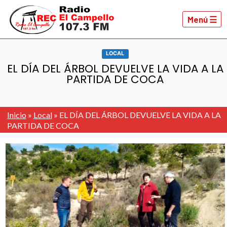
Menú ☰
LOCAL
EL DÍA DEL ÁRBOL DEVUELVE LA VIDA A LA
PARTIDA DE COCA
Inicio
»
Local
»
EL DÍA DEL ÁRBOL DEVUELVE LA VIDA A LA
PARTIDA DE COCA