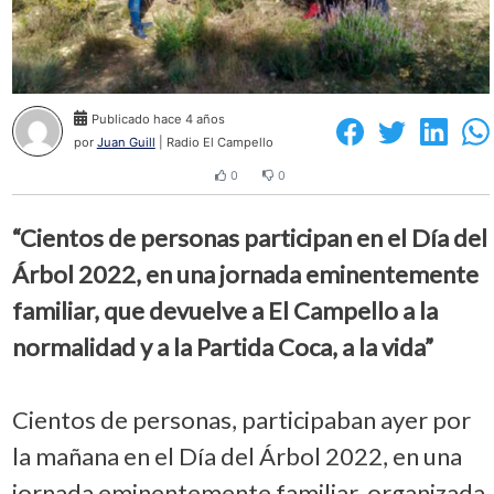
Publicado hace 4 años
por
Juan Guill
| Radio El Campello
0
0
“Cientos de personas participan en el Día del
Árbol 2022, en una jornada eminentemente
familiar, que devuelve a El Campello a la
normalidad y a la Partida Coca, a la vida”
Cientos de personas, participaban ayer por
la mañana en el Día del Árbol 2022, en una
jornada eminentemente familiar, organizada