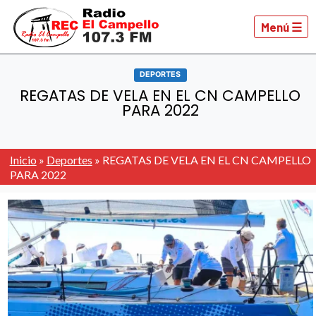
Menú ☰
DEPORTES
REGATAS DE VELA EN EL CN CAMPELLO
PARA 2022
Inicio
»
Deportes
»
REGATAS DE VELA EN EL CN CAMPELLO
PARA 2022