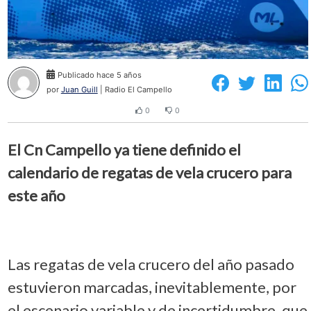
Publicado hace 5 años
por
Juan Guill
| Radio El Campello
0
0
El Cn Campello ya tiene definido el
calendario de regatas de vela crucero para
este año
Las regatas de vela crucero del año pasado
estuvieron marcadas, inevitablemente, por
el escenario variable y de incertidumbre, que