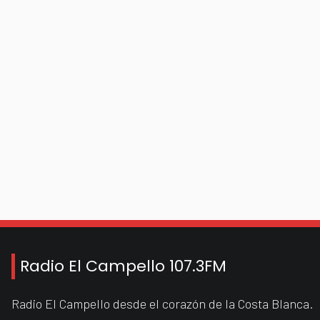
Radio El Campello 107.3FM
Radio El Campello desde el corazón de la Costa Blanca.