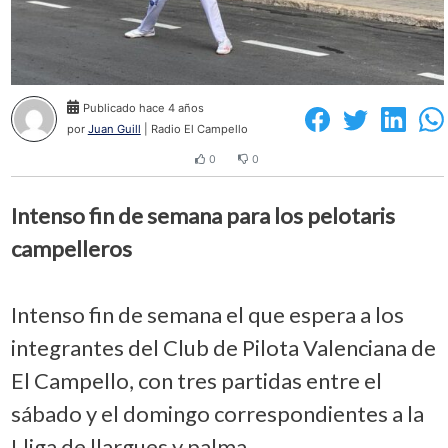
Publicado hace 4 años
por
Juan Guill
| Radio El Campello
0
0
Intenso fin de semana para los pelotaris
campelleros
Intenso fin de semana el que espera a los
integrantes del Club de Pilota Valenciana de
El Campello, con tres partidas entre el
sábado y el domingo correspondientes a la
Lliga de llargues y palma.