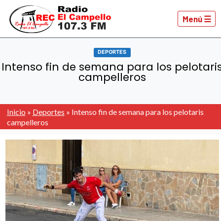
Menú ☰
DEPORTES
Intenso fin de semana para los pelotari
campelleros
Inicio
»
Deportes
»
Intenso fin de semana para los pelotaris
campelleros