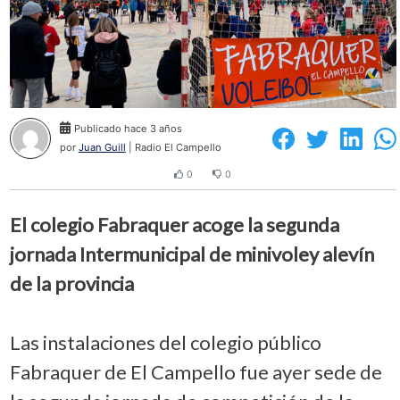
Publicado hace 3 años
por
Juan Guill
| Radio El Campello
0
0
El colegio Fabraquer acoge la segunda
jornada Intermunicipal de minivoley alevín
de la provincia
Las instalaciones del colegio público
Fabraquer de El Campello fue ayer sede de