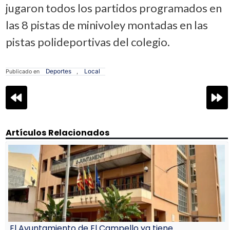
jugaron todos los partidos programados en
las 8 pistas de minivoley montadas en las
pistas polideportivas del colegio.
Deportes
Local
Publicado en
,
Navegación
de
entradas
Artículos Relacionados
El Ayuntamiento de El Campello ya tiene