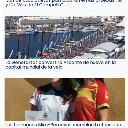
Más de 1.500 atletas participarán en las pruebas “5k
y 10k Villa de El Campello”
La Generalitat convertirá Alicante de nuevo en la
capital mundial de la vela
Las hermanas Mira-Perceval acumulan trofeos con