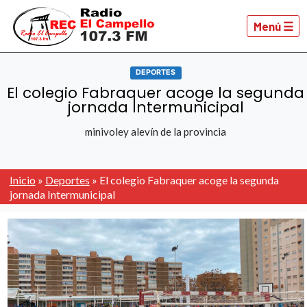
Menú ☰
DEPORTES
El colegio Fabraquer acoge la segunda
jornada Intermunicipal
minivoley alevín de la provincia
Inicio
»
Deportes
»
El colegio Fabraquer acoge la segunda
jornada Intermunicipal