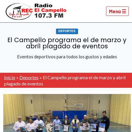
Menú ☰
DEPORTES
El Campello programa el de marzo y
abril plagado de eventos
Eventos deportivos para todos los gustos y edades
Inicio
»
Deportes
»
El Campello programa el de marzo y abril
plagado de eventos