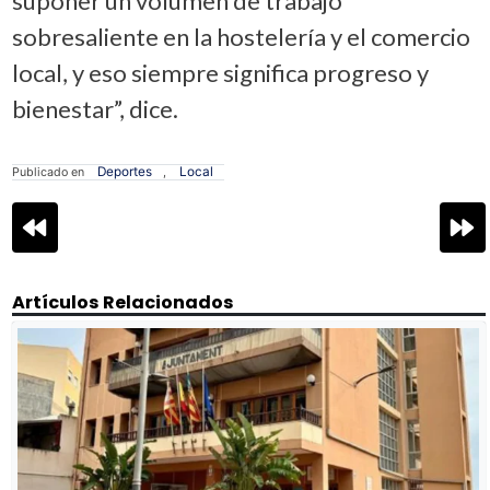
suponer un volumen de trabajo
sobresaliente en la hostelería y el comercio
local, y eso siempre significa progreso y
bienestar”, dice.
Deportes
Local
Publicado en
,
Navegación
de
entradas
Artículos Relacionados