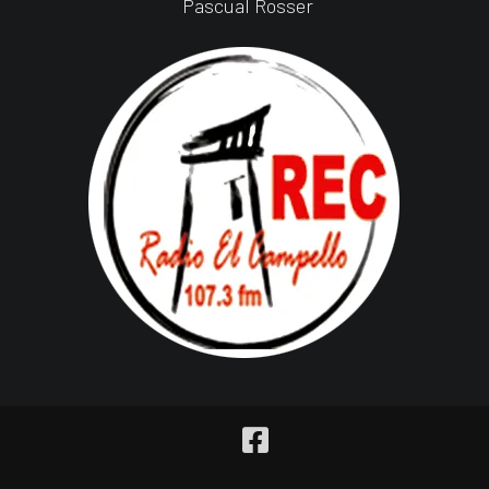
Pascual Rosser