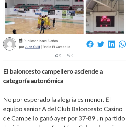
Publicado hace 3 años
por
Juan Guill
| Radio El Campello
0
0
El baloncesto campellero asciende a
categoría autonómica
No por esperado la alegría es menor. El
equipo senior A del Club Baloncesto Casino
de Campello ganó ayer por 37-89 un partido