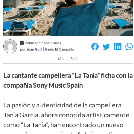
Publicado hace 2 años
por
Juan Guill
| Radio El Campello
0
0
La cantante campellera “La Tania” ficha con la
compañía Sony Music Spain
La pasión y autenticidad de la campellera
Tania García, ahora conocida artísticamente
como “La Tania”, han encontrado un nuevo