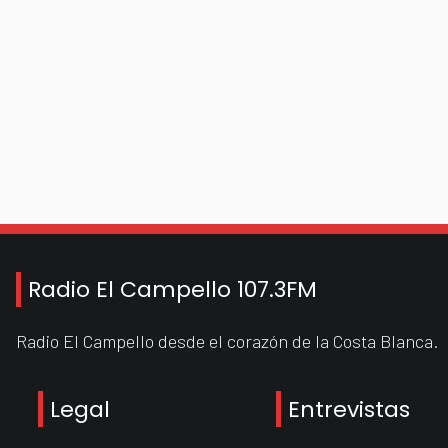
Radio El Campello 107.3FM
Radio El Campello desde el corazón de la Costa Blanca.
Legal
Entrevistas