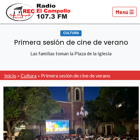
Menú ☰
CULTURA
Primera sesión de cine de verano
Las familias toman la Plaza de la Iglesia
Inicio
»
Cultura
»
Primera sesión de cine de verano