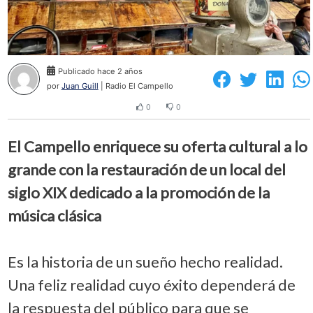
Publicado hace 2 años
por
Juan Guill
| Radio El Campello
0
0
El Campello enriquece su oferta cultural a lo
grande con la restauración de un local del
siglo XIX dedicado a la promoción de la
música clásica
Es la historia de un sueño hecho realidad.
Una feliz realidad cuyo éxito dependerá de
la respuesta del público para que se