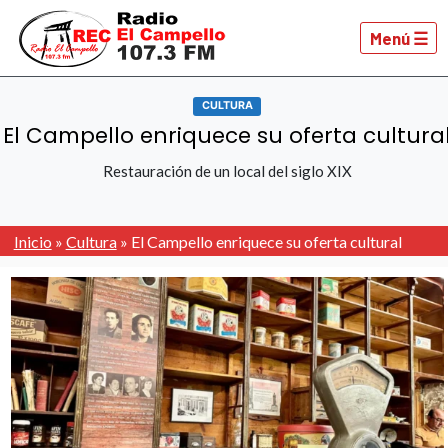
Menú ☰
CULTURA
El Campello enriquece su oferta cultura
Restauración de un local del siglo XIX
Inicio
»
Cultura
»
El Campello enriquece su oferta cultural