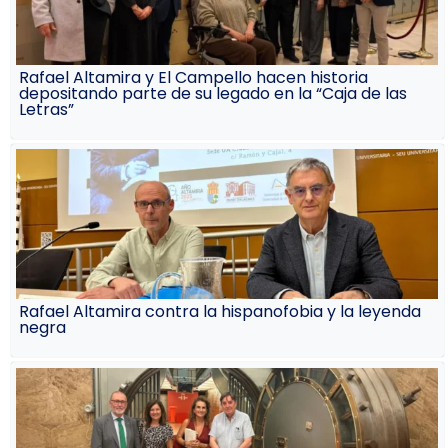
Rafael Altamira y El Campello hacen historia
depositando parte de su legado en la “Caja de las
Letras”
Rafael Altamira contra la hispanofobia y la leyenda
negra