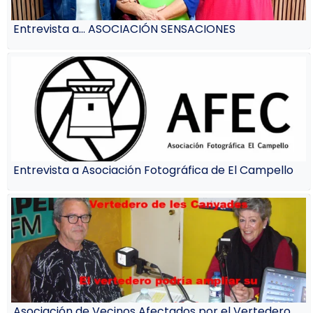
Entrevista a… ASOCIACIÓN SENSACIONES
Entrevista a Asociación Fotográfica de El Campello
Asociación de Vecinos Afectados por el Vertedero