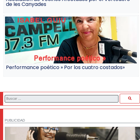
de les Canyades
Performance poético » Por los cuatro costados»
PUBLICIDAD