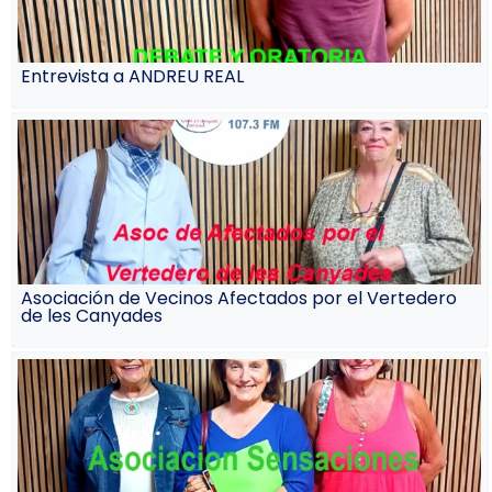
Entrevista a ANDREU REAL
Asociación de Vecinos Afectados por el Vertedero
de les Canyades