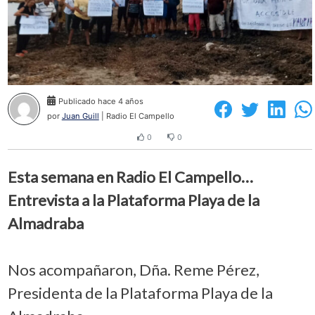
Publicado hace 4 años
por
Juan Guill
| Radio El Campello
0
0
Esta semana en Radio El Campello…
Entrevista a la Plataforma Playa de la
Almadraba
Nos acompañaron, Dña. Reme Pérez,
Presidenta de la Plataforma Playa de la