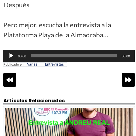
Después
Pero mejor, escucha la entrevista a la
Plataforma Playa de la Almadraba…
Reproductor
00:00
00:00
de
audio
Varias
Entrevistas
Publicado en
,
Navegación
de
entradas
Artículos Relacionados