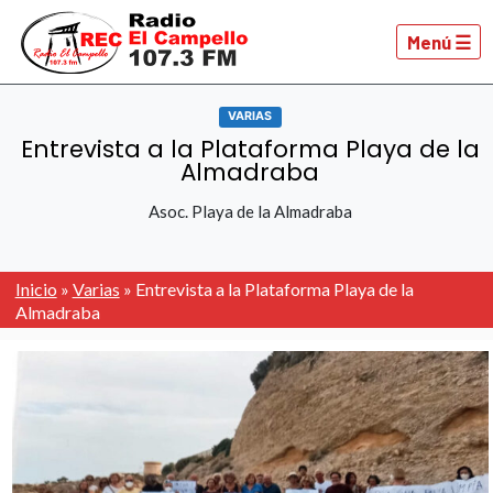
Menú ☰
VARIAS
Entrevista a la Plataforma Playa de la
Almadraba
Asoc. Playa de la Almadraba
Inicio
»
Varias
»
Entrevista a la Plataforma Playa de la
Almadraba