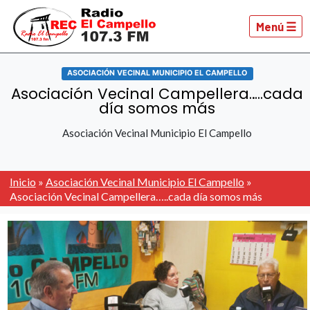
Menú ☰
ASOCIACIÓN VECINAL MUNICIPIO EL CAMPELLO
Asociación Vecinal Campellera…..cada
día somos más
Asociación Vecinal Municipio El Campello
Inicio
»
Asociación Vecinal Municipio El Campello
»
Asociación Vecinal Campellera…..cada día somos más