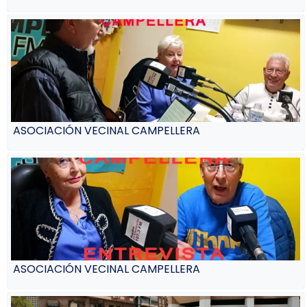
ASOCIACIÓN VECINAL CAMPELLERA
ASOCIACIÓN VECINAL CAMPELLERA