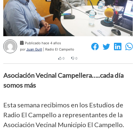
Publicado hace 4 años
por
Juan Guill
| Radio El Campello
0
0
Asociación Vecinal Campellera…..cada día
somos más
Esta semana recibimos en los Estudios de
Radio El Campello a representantes de la
Asociación Vecinal Municipio El Campello.