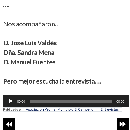
….
Nos acompañaron…
D. Jose Luís Valdés
Dña. Sandra Mena
D. Manuel Fuentes
Pero mejor escucha la entrevista….
Reproductor
00:00
00:00
de
audio
Asociación Vecinal Municipio El Campello
Entrevistas
Publicado en
,
Navegación
de