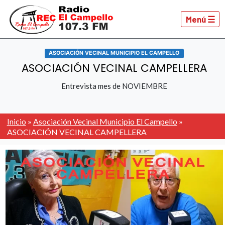
Menú ☰
ASOCIACIÓN VECINAL MUNICIPIO EL CAMPELLO
ASOCIACIÓN VECINAL CAMPELLERA
Entrevista mes de NOVIEMBRE
Inicio
»
Asociación Vecinal Municipio El Campello
»
ASOCIACIÓN VECINAL CAMPELLERA