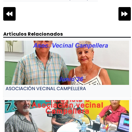
Navegación
de
entradas
Artículos Relacionados
ASOCIACIÓN VECINAL CAMPELLERA