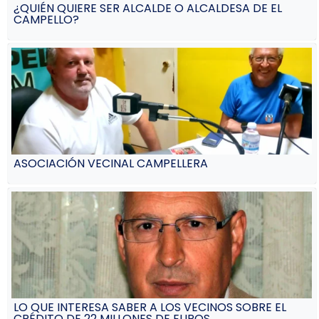
¿QUIÉN QUIERE SER ALCALDE O ALCALDESA DE EL
CAMPELLO?
ASOCIACIÓN VECINAL CAMPELLERA
LO QUE INTERESA SABER A LOS VECINOS SOBRE EL
CRÉDITO DE 22 MILLONES DE EUROS