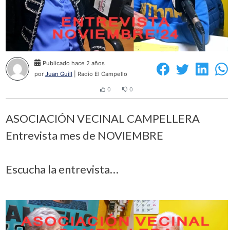
Publicado hace 2 años
por
Juan Guill
| Radio El Campello
0
0
ASOCIACIÓN VECINAL CAMPELLERA
Entrevista mes de NOVIEMBRE
Escucha la entrevista…