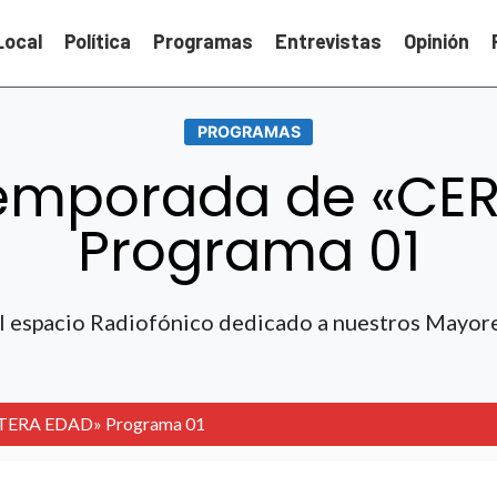
Local
Política
Programas
Entrevistas
Opinión
PROGRAMAS
emporada de «CER
Programa 01
l espacio Radiofónico dedicado a nuestros Mayor
RTERA EDAD» Programa 01