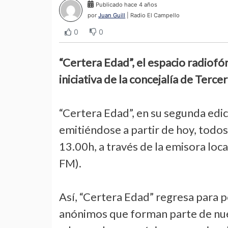
Publicado hace 4 años
por
Juan Guill
| Radio El Campello
0
0
“Certera Edad”, el espacio radiofó
iniciativa de la concejalía de Terce
“Certera Edad”, en su segunda edic
emitiéndose a partir de hoy, todos
13.00h, a través de la emisora loc
FM).
Así, “Certera Edad” regresa para p
anónimos que forman parte de nues