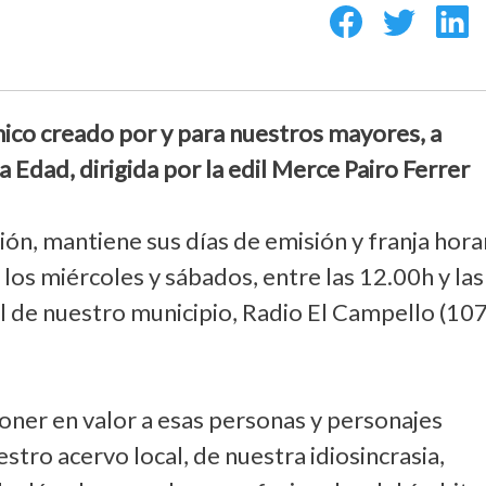
nico creado por y para nuestros mayores, a
ra Edad, dirigida por la edil Merce Pairo Ferrer
ión, mantiene sus días de emisión y franja horar
 los miércoles y sábados, entre las 12.00h y las
al de nuestro municipio, Radio El Campello (10
oner en valor a esas personas y personajes
tro acervo local, de nuestra idiosincrasia,