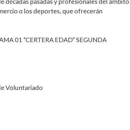
de décadas pasadas y profesionales del ámbito
omercio o los deportes, que ofrecerán
OGRAMA 01 “CERTERA EDAD” SEGUNDA
de Voluntariado