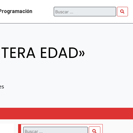
Programación
TERA EDAD»
es