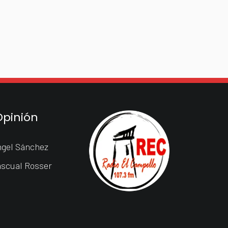
Opinión
gel Sánchez
scual Rosser