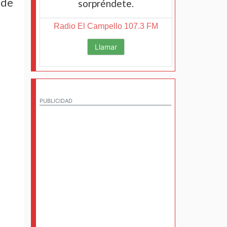
 de
sorpréndete.
Radio El Campello 107.3 FM
Llamar
PUBLICIDAD