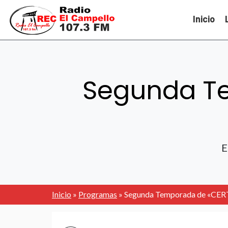
Inicio
Segunda T
E
Inicio
»
Programas
»
Segunda Temporada de «CE