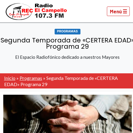
Menú ☰
PROGRAMAS
Segunda Temporada de «CERTERA EDAD
Programa 29
El Espacio Radiofónico dedicado a nuestros Mayores
Inicio
»
Programas
»
Segunda Temporada de «CERTERA
EDAD» Programa 29