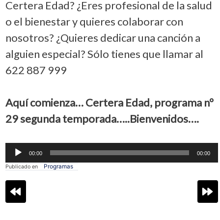
Certera Edad? ¿Eres profesional de la salud
o el bienestar y quieres colaborar con
nosotros? ¿Quieres dedicar una canción a
alguien especial? Sólo tienes que llamar al
622 887 999
Aquí comienza… Certera Edad, programa nº
29 segunda temporada…..Bienvenidos….
Reproductor
00:00
00:00
de
audio
Programas
Publicado en
Navegación
de
entradas