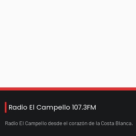
Radio El Campello 107.3FM
Radio El Campello desde el corazón de la Costa Blanca.