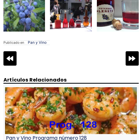
Pan y Vino
Publicado en
Navegación
de
entradas
Artículos Relacionados
Pan y Vino Programa número 128