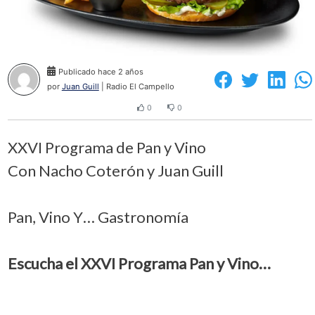
Publicado hace 2 años
por
Juan Guill
| Radio El Campello
0
0
XXVI Programa de Pan y Vino
Con Nacho Coterón y Juan Guill
Pan, Vino Y… Gastronomía
Escucha el XXVI Programa Pan y Vino…