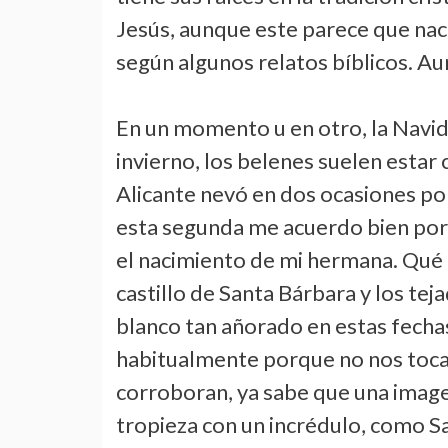
Jesús, aunque este parece que naci
según algunos relatos bíblicos. A
En un momento u en otro, la Navid
invierno, los belenes suelen estar 
Alicante nevó en dos ocasiones po
esta segunda me acuerdo bien por
el nacimiento de mi hermana. Qué 
castillo de Santa Bárbara y los te
blanco tan añorado en estas fecha
habitualmente porque no nos toca p
corroboran, ya sabe que una image
tropieza con un incrédulo, como Sa