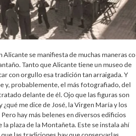
En Alicante se manifiesta de muchas maneras co
 antaño. Tanto que Alicante tiene un museo de
ar con orgullo esa tradición tan arraigada. Y
 y, probablemente, el más fotografiado, del
atado delante de él. Ojo que las figuras son
y ¿qué me dice de José, la Virgen María y los
 Pero hay más belenes en diversos edificios
 la plaza de la Montañeta. Este se instala ahí
 que las tradiciones hay que conservarlas.