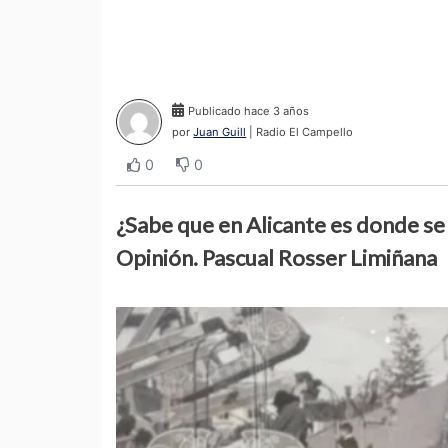
Publicado hace 3 años
por
Juan Guill
| Radio El Campello
0
0
¿Sabe que en Alicante es donde se 
Opinión. Pascual Rosser Limiñana