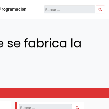
Programación
 se fabrica la