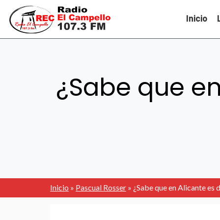
Inicio
¿Sabe que en 
Inicio
»
Pascual Rosser
»
¿Sabe que en Alicante es 