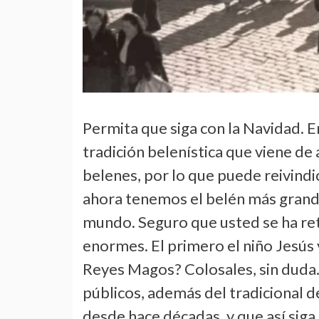
Permita que siga con la Navidad. 
tradición belenística que viene de
belenes, por lo que puede reivindic
ahora tenemos el belén más grande
mundo. Seguro que usted se ha retr
enormes. El primero el niño Jesús 
Reyes Magos? Colosales, sin duda.
públicos, además del tradicional de
desde hace décadas, y que así siga,