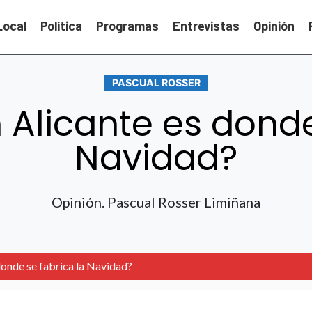
Local
Política
Programas
Entrevistas
Opinión
PASCUAL ROSSER
Alicante es donde
Navidad?
Opinión. Pascual Rosser Limiñana
donde se fabrica la Navidad?