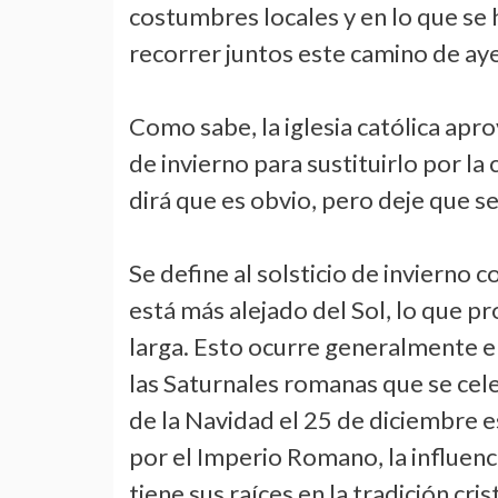
costumbres locales y en lo que se h
recorrer juntos este camino de aye
Como sabe, la iglesia católica apr
de invierno para sustituirlo por l
dirá que es obvio, pero deje que se 
Se define al solsticio de invierno
está más alejado del Sol, lo que p
larga. Esto ocurre generalmente e
las Saturnales romanas que se cele
de la Navidad el 25 de diciembre e
por el Imperio Romano, la influen
tiene sus raíces en la tradición c