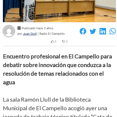
Publicado hace 2 años
por
Juan Guill
| Radio El Campello
0
0
Encuentro profesional en El Campello para
debatir sobre innovación que conduzca a la
resolución de temas relacionados con el
agua
La sala Ramón Llull de la Biblioteca
Municipal de El Campello acogió ayer una
jornada de trabajo técnico titulada “Cata de