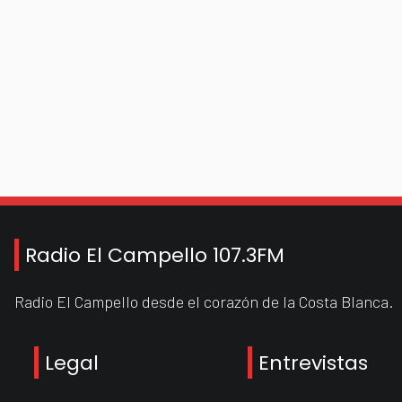
Radio El Campello 107.3FM
Radio El Campello desde el corazón de la Costa Blanca.
Legal
Entrevistas