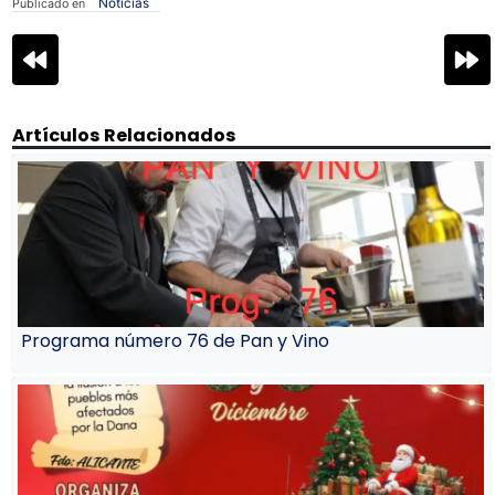
Noticias
Publicado en
Navegación
de
entradas
Artículos Relacionados
Programa número 76 de Pan y Vino