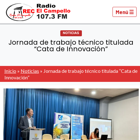
Menú ☰
NOTICIAS
Jornada de trabajo técnico titulada
“Cata de Innovación”
Inicio
»
Noticias
»
Jornada de trabajo técnico titulada “Cata de
Innovación”