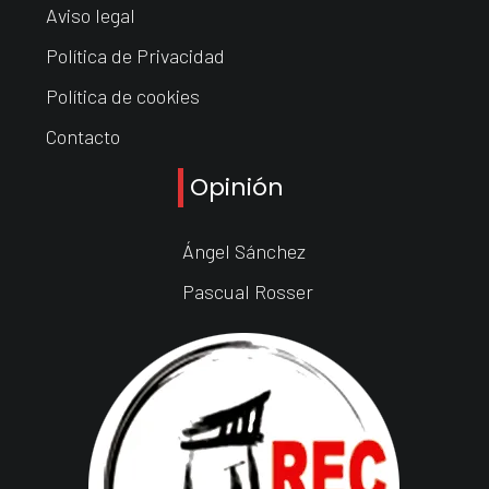
Aviso legal
Política de Privacidad
Política de cookies
Contacto
Opinión
Ángel Sánchez
Pascual Rosser