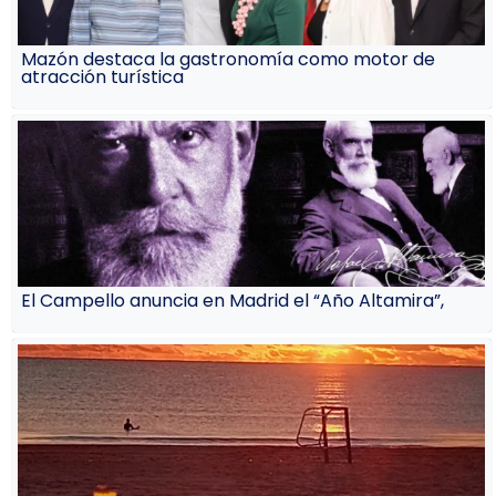
Mazón destaca la gastronomía como motor de
atracción turística
El Campello anuncia en Madrid el “Año Altamira”,