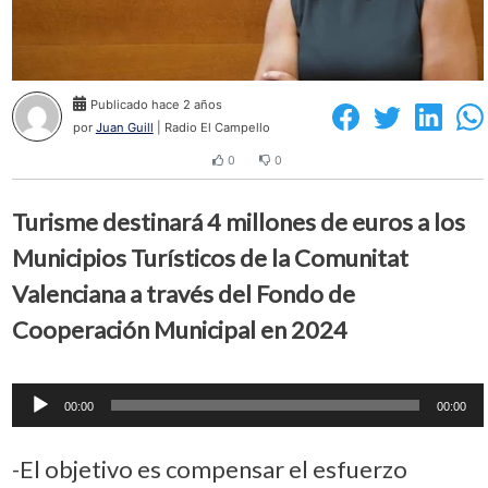
Publicado hace 2 años
por
Juan Guill
| Radio El Campello
0
0
Turisme destinará 4 millones de euros a los
Municipios Turísticos de la Comunitat
Valenciana a través del Fondo de
Cooperación Municipal en 2024
Reproductor
00:00
00:00
de
audio
-El objetivo es compensar el esfuerzo