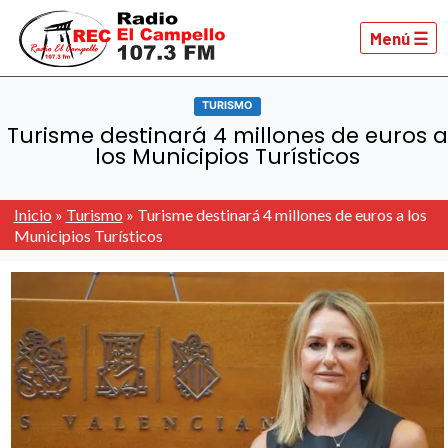
Menú ☰
TURISMO
Turisme destinará 4 millones de euros a
los Municipios Turísticos
Inicio
»
Turismo
»
Turisme destinará 4 millones de euros a los
Municipios Turísticos