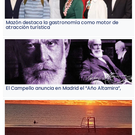
Mazón destaca la gastronomía como motor de
atracción turística
El Campello anuncia en Madrid el “Año Altamira”,