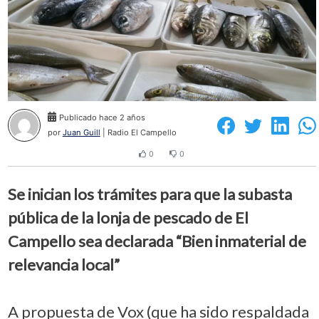
Publicado hace 2 años
por
Juan Guill
| Radio El Campello
0
0
Se inician los trámites para que la subasta
pública de la lonja de pescado de El
Campello sea declarada “Bien inmaterial de
relevancia local”
A propuesta de Vox (que ha sido respaldada