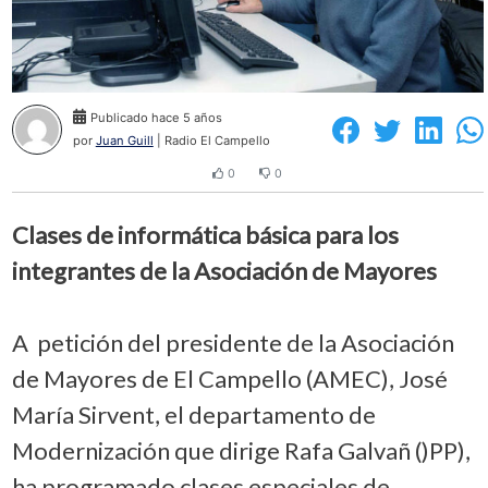
Publicado hace 5 años
por
Juan Guill
| Radio El Campello
0
0
Clases de informática básica para los
integrantes de la Asociación de Mayores
A petición del presidente de la Asociación
de Mayores de El Campello (AMEC), José
María Sirvent, el departamento de
Modernización que dirige Rafa Galvañ ()PP),
ha programado clases especiales de