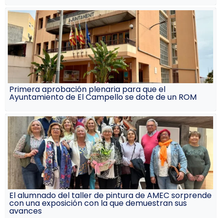
Primera aprobación plenaria para que el
Ayuntamiento de El Campello se dote de un ROM
El alumnado del taller de pintura de AMEC sorprende
con una exposición con la que demuestran sus
avances