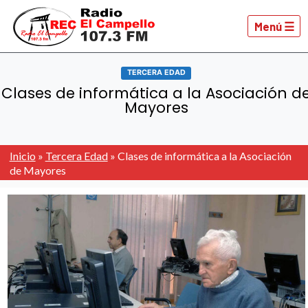
Menú ☰
TERCERA EDAD
Clases de informática a la Asociación d
Mayores
Inicio
»
Tercera Edad
»
Clases de informática a la Asociación
de Mayores