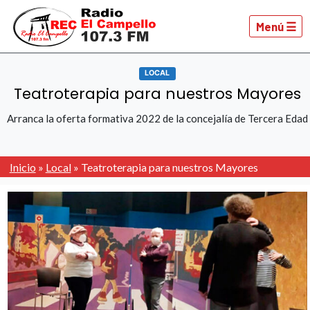
Menú ☰
LOCAL
Teatroterapia para nuestros Mayores
Arranca la oferta formativa 2022 de la concejalía de Tercera Edad
Inicio
»
Local
»
Teatroterapia para nuestros Mayores