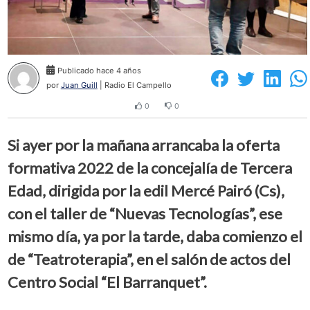
Publicado hace 4 años
por
Juan Guill
| Radio El Campello
0
0
Si ayer por la mañana arrancaba la oferta
formativa 2022 de la concejalía de Tercera
Edad, dirigida por la edil Mercé Pairó (Cs),
con el taller de “Nuevas Tecnologías”, ese
mismo día, ya por la tarde, daba comienzo el
de “Teatroterapia”, en el salón de actos del
Centro Social “El Barranquet”.