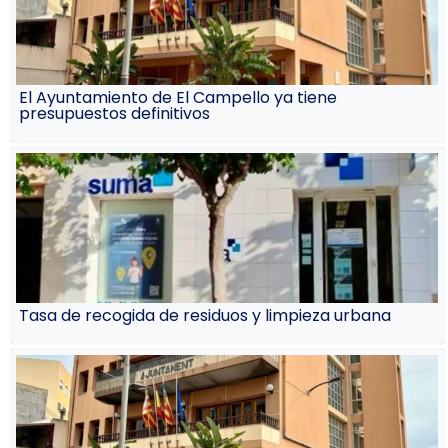
El Ayuntamiento de El Campello ya tiene
presupuestos definitivos
Tasa de recogida de residuos y limpieza urbana