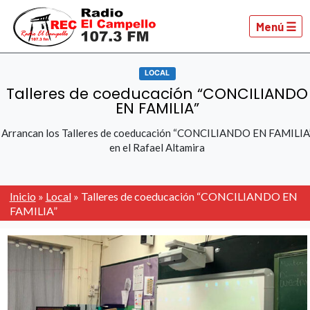
Menú ☰
LOCAL
Talleres de coeducación “CONCILIANDO
EN FAMILIA”
Arrancan los Talleres de coeducación “CONCILIANDO EN FAMILIA
en el Rafael Altamira
Inicio
»
Local
»
Talleres de coeducación “CONCILIANDO EN
FAMILIA”