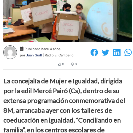
Publicado hace 4 años
por
Juan Guill
| Radio El Campello
0
0
La concejalía de Mujer e Igualdad, dirigida
por la edil Mercé Pairó (Cs), dentro de su
extensa programación conmemorativa del
8M, arrancaba ayer con los talleres de
coeducación en igualdad, “Conciliando en
familia”, en los centros escolares de