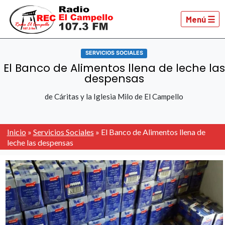
Menú ☰
SERVICIOS SOCIALES
El Banco de Alimentos llena de leche las
despensas
de Cáritas y la Iglesia Milo de El Campello
Inicio
»
Servicios Sociales
»
El Banco de Alimentos llena de
leche las despensas