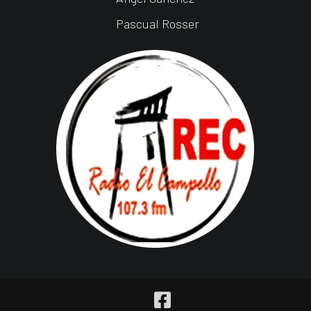
Pascual Rosser