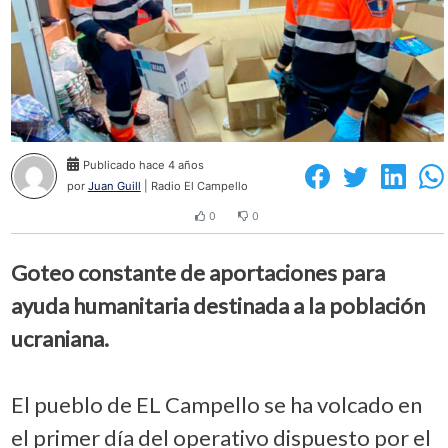
Publicado hace 4 años
por
Juan Guill
| Radio El Campello
0
0
Goteo constante de aportaciones para
ayuda humanitaria destinada a la población
ucraniana.
El pueblo de EL Campello se ha volcado en
el primer día del operativo dispuesto por el