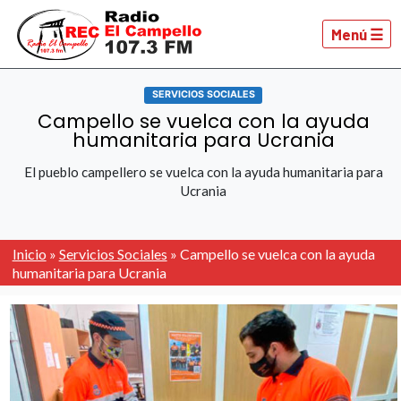
Menú ☰
SERVICIOS SOCIALES
Campello se vuelca con la ayuda
humanitaria para Ucrania
El pueblo campellero se vuelca con la ayuda humanitaria para
Ucrania
Inicio
»
Servicios Sociales
»
Campello se vuelca con la ayuda
humanitaria para Ucrania