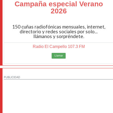
Campaña especial Verano
2026
150 cuñas radiofónicas mensuales, internet,
directorio y redes sociales por solo...
llámanos y sorpréndete.
Radio El Campello 107.3 FM
Llamar
PUBLICIDAD