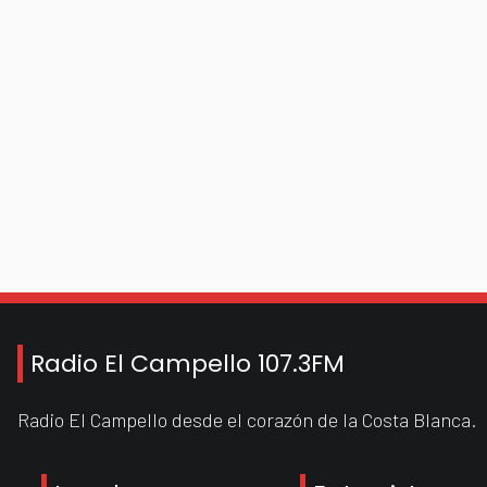
Radio El Campello 107.3FM
Radio El Campello desde el corazón de la Costa Blanca.