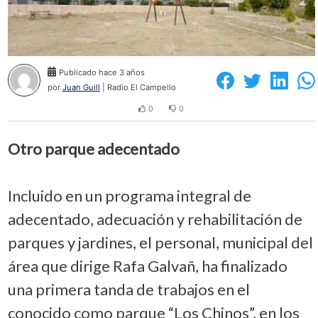
Publicado hace 3 años
por
Juan Guill
| Radio El Campello
0
0
Otro parque adecentado
Incluido en un programa integral de
adecentado, adecuación y rehabilitación de
parques y jardines, el personal, municipal del
área que dirige Rafa Galvañ, ha finalizado
una primera tanda de trabajos en el
conocido como parque “Los Chinos”, en los