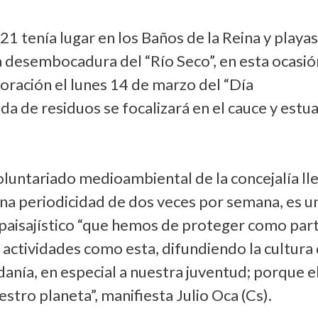
21 tenía lugar en los Baños de la Reina y playa
 desembocadura del “Río Seco”, en esta ocasió
ración el lunes 14 de marzo del “Día
ida de residuos se focalizará en el cauce y estu
oluntariado medioambiental de la concejalía ll
a periodicidad de dos veces por semana, es u
y paisajístico “que hemos de proteger como par
actividades como esta, difundiendo la cultura 
adanía, en especial a nuestra juventud; porque e
stro planeta”, manifiesta Julio Oca (Cs).