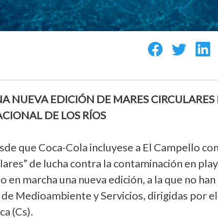
A NUEVA EDICIÓN DE MARES CIRCULARES
ACIONAL DE LOS RÍOS
esde que Coca-Cola incluyese a El Campello c
lares” de lucha contra la contaminación en pla
to en marcha una nueva edición, a la que no han
de Medioambiente y Servicios, dirigidas por el
ca (Cs).