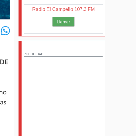
Radio El Campello 107.3 FM
Llamar
PUBLICIDAD
 DE
omo
yas