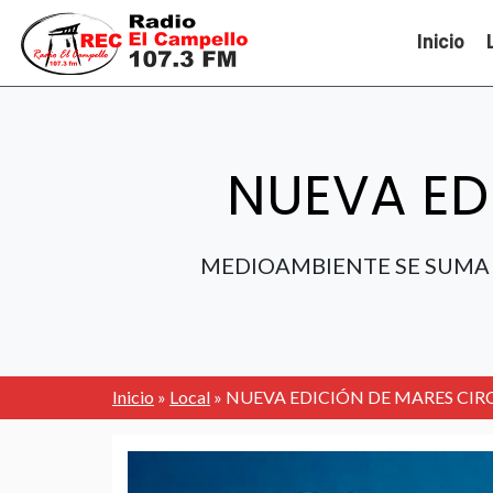
Inicio
NUEVA ED
MEDIOAMBIENTE SE SUMA A
Inicio
»
Local
»
NUEVA EDICIÓN DE MARES CIR