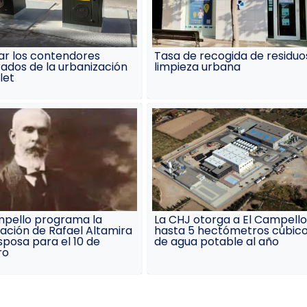
ar los contendores
Tasa de recogida de residuo
ados de la urbanización
limpieza urbana
let
mpello programa la
La CHJ otorga a El Campello
ación de Rafael Altamira
hasta 5 hectómetros cúbic
sposa para el 10 de
de agua potable al año
ro