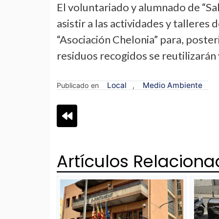
El voluntariado y alumnado de “Sa
asistir a las actividades y tallere
“Asociación Chelonia” para, posteri
residuos recogidos se reutilizarán
Local
Medio Ambiente
Publicado en
,
Navegación
de
Artículos Relacion
entradas