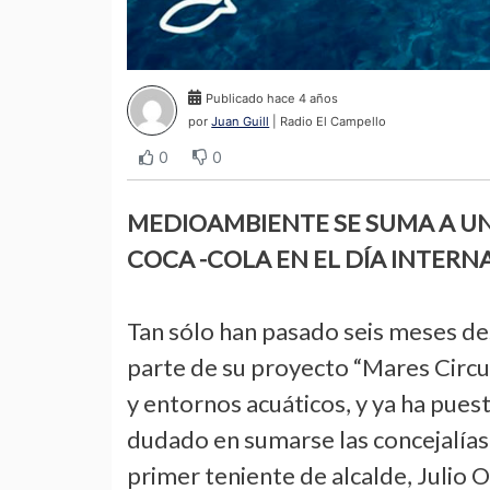
Publicado hace 4 años
por
Juan Guill
| Radio El Campello
0
0
MEDIOAMBIENTE SE SUMA A UN
COCA -COLA EN EL DÍA INTERN
Tan sólo han pasado seis meses d
parte de su proyecto “Mares Circu
y entornos acuáticos, y ya ha pues
dudado en sumarse las concejalías 
primer teniente de alcalde, Julio O