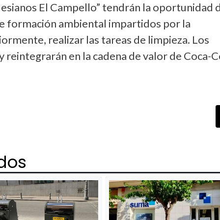
lesianos El Campello” tendrán la oportunidad 
s de formación ambiental impartidos por la
ormente, realizar las tareas de limpieza. Los
 y reintegrarán en la cadena de valor de Coca-C
ados