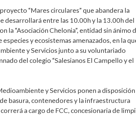
 proyecto “Mares circulares” que abandera la
 desarrollará entre las 10.00h y la 13.00h del
on la “Asociación Chelonia”, entidad sin ánimo 
de especies y ecosistemas amenazados, en la qu
mbiente y Servicios junto a su voluntariado
nado del colegio “Salesianos El Campello y el
, Medioambiente y Servicios ponen a disposición
de basura, contenedores y la infraestructura
 correrá a cargo de FCC, concesionaria de limp