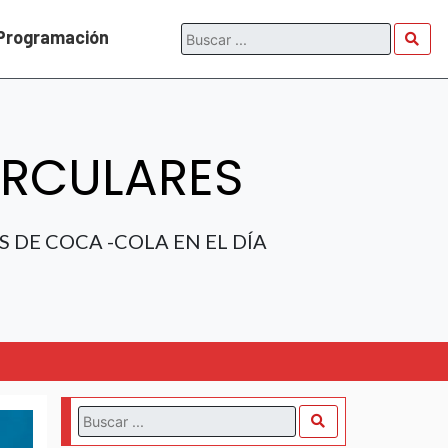
Programación
IRCULARES
 DE COCA -COLA EN EL DÍA