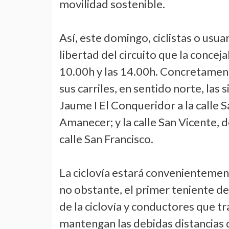
movilidad sostenible.
Así, este domingo, ciclistas o usua
libertad del circuito que la concej
10.00h y las 14.00h. Concretamente,
sus carriles, en sentido norte, las
Jaume I El Conqueridor a la calle S
Amanecer; y la calle San Vicente, 
calle San Francisco.
La ciclovía estará convenientement
no obstante, el primer teniente de
de la ciclovía y conductores que tra
mantengan las debidas distancias 