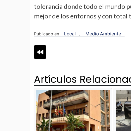
tolerancia donde todo el mundo pu
mejor de los entornos y con total 
Local
Medio Ambiente
Publicado en
,
Navegación
de
Artículos Relacion
entradas