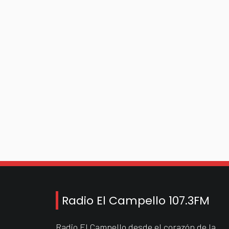
Radio El Campello 107.3FM
Radio El Campello desde el corazón de la