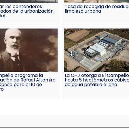
ar los contendores
Tasa de recogida de residuo
ados de la urbanización
limpieza urbana
let
mpello programa la
La CHJ otorga a El Campello
ación de Rafael Altamira
hasta 5 hectómetros cúbic
sposa para el 10 de
de agua potable al año
ro