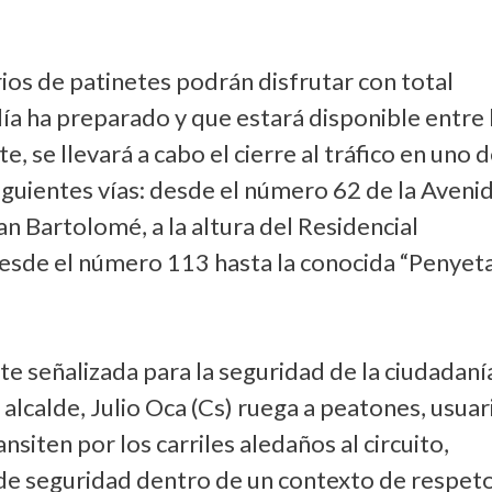
rios de patinetes podrán disfrutar con total
alía ha preparado y que estará disponible entre 
 se llevará a cabo el cierre al tráfico en uno 
 siguientes vías: desde el número 62 de la Aveni
an Bartolomé, a la altura del Residencial
desde el número 113 hasta la conocida “Penyeta
e señalizada para la seguridad de la ciudadaní
 alcalde, Julio Oca (Cs) ruega a peatones, usuar
nsiten por los carriles aledaños al circuito,
de seguridad dentro de un contexto de respeto