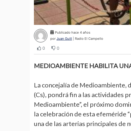
Publicado hace 4 años
por
Juan Guill
| Radio El Campello
0
0
MEDIOAMBIENTE HABILITA UNA 
La concejalía de Medioambiente, di
(Cs), pondrá fin a las actividade
Medioambiente”, el próximo domingo
la celebración de esta efeméride “p
una de las arterias principales de 