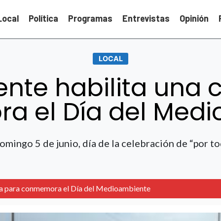
Local
Política
Programas
Entrevistas
Opinión
LOCAL
te habilita una c
 el Día del Med
mingo 5 de junio, día de la celebración de “por tod
ía para conmemora el Día del Medioambiente