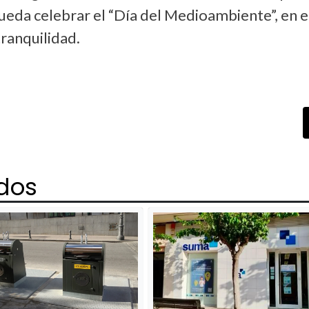
eda celebrar el “Día del Medioambiente”, en e
tranquilidad.
ados