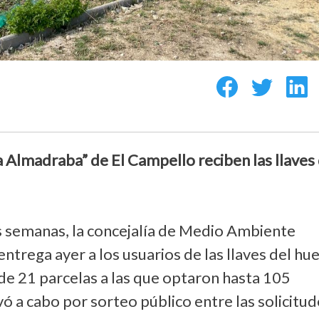
 Almadraba” de El Campello reciben las llaves
s semanas, la concejalía de Medio Ambiente
 entrega ayer a los usuarios de las llaves del hu
de 21 parcelas a las que optaron hasta 105
vó a cabo por sorteo público entre las solicitu