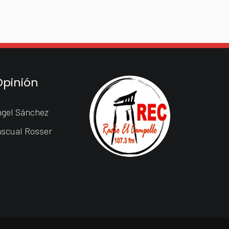
Opinión
gel Sánchez
scual Rosser