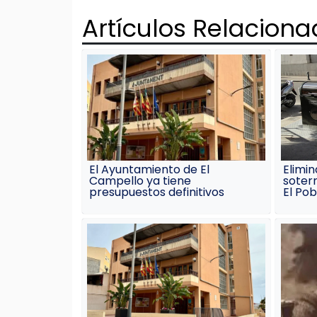
de
Artículos Relacion
entradas
El Ayuntamiento de El
Elimin
Campello ya tiene
soterr
presupuestos definitivos
El Pob