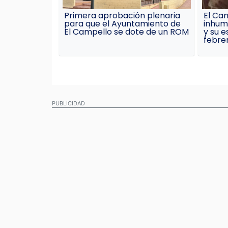
Primera aprobación plenaria
El Ca
para que el Ayuntamiento de
inhum
El Campello se dote de un ROM
y su e
febre
PUBLICIDAD