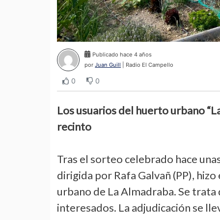
Publicado hace 4 años
por
Juan Guill
| Radio El Campello
0
0
Los usuarios del huerto urbano “La
recinto
Tras el sorteo celebrado hace una
dirigida por Rafa Galvañ (PP), hizo
urbano de La Almadraba. Se trata 
interesados. La adjudicación se lle