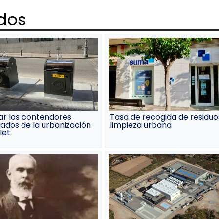
ados
ar los contendores
Tasa de recogida de residuo
ados de la urbanización
limpieza urbana
let