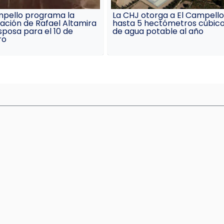
mpello programa la
La CHJ otorga a El Campello
ación de Rafael Altamira
hasta 5 hectómetros cúbic
sposa para el 10 de
de agua potable al año
ro