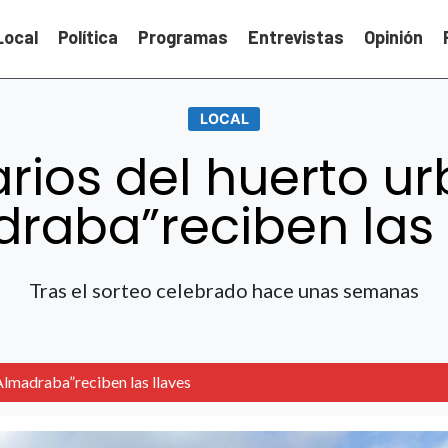
Local
Política
Programas
Entrevistas
Opinión
LOCAL
rios del huerto u
raba”reciben las 
Tras el sorteo celebrado hace unas semanas
Almadraba”reciben las llaves