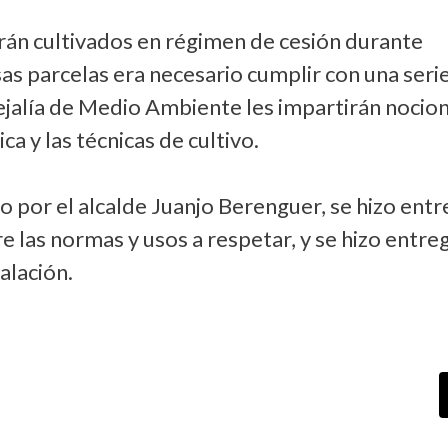
rán cultivados en régimen de cesión durante
sas parcelas era necesario cumplir con una seri
cejalía de Medio Ambiente les impartirán nocio
ca y las técnicas de cultivo.
do por el alcalde Juanjo Berenguer, se hizo ent
e las normas y usos a respetar, y se hizo entre
talación.