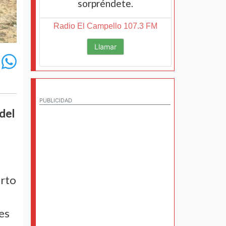
sorpréndete.
Radio El Campello 107.3 FM
Llamar
PUBLICIDAD
 del
erto
des