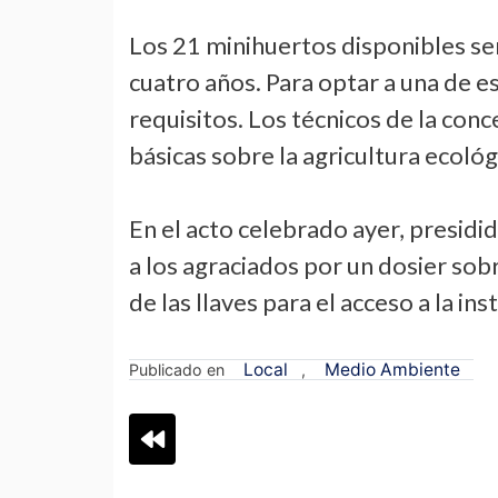
Los 21 minihuertos disponibles se
cuatro años. Para optar a una de e
requisitos. Los técnicos de la con
básicas sobre la agricultura ecológi
En el acto celebrado ayer, presidi
a los agraciados por un dosier sobr
de las llaves para el acceso a la ins
Local
Medio Ambiente
Publicado en
,
Navegación