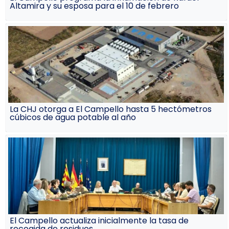
Altamira y su esposa para el 10 de febrero
La CHJ otorga a El Campello hasta 5 hectómetros
cúbicos de agua potable al año
El Campello actualiza inicialmente la tasa de
recogida de residuos