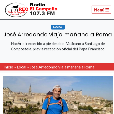
Menú ☰
LOCAL
José Arredondo viaja mañana a Roma
HacÁr el recorrido a pie desde el Vaticano a Santiago de
Compostela, previa recepción oficial del Papa Francisco
Inicio
»
Local
»
José Arredondo viaja mañana a Roma