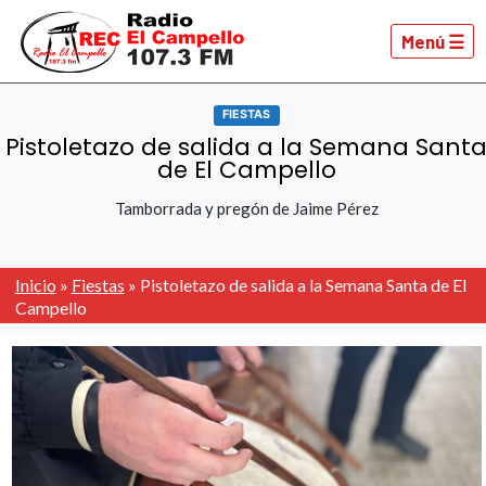
Menú ☰
FIESTAS
Pistoletazo de salida a la Semana Sant
de El Campello
Tamborrada y pregón de Jaime Pérez
Inicio
»
Fiestas
»
Pistoletazo de salida a la Semana Santa de El
Campello