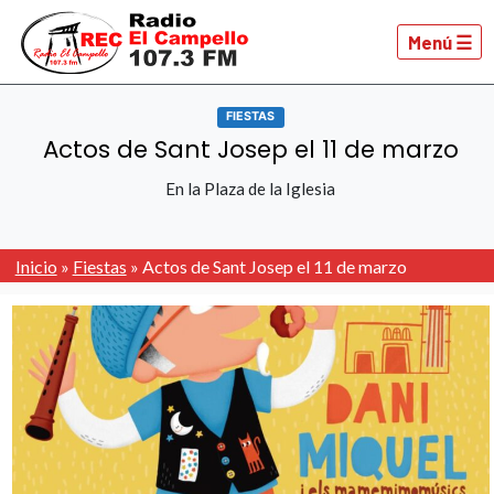
Menú ☰
FIESTAS
Actos de Sant Josep el 11 de marzo
En la Plaza de la Iglesia
Inicio
»
Fiestas
»
Actos de Sant Josep el 11 de marzo