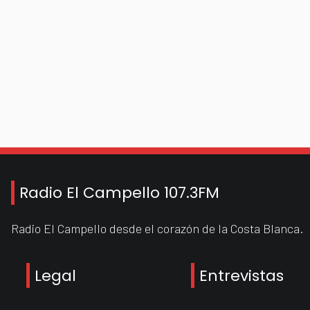
Radio El Campello 107.3FM
Radio El Campello desde el corazón de la Costa Blanca.
Legal
Entrevistas