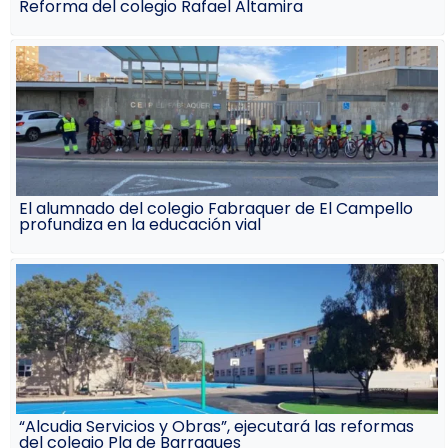
Reforma del colegio Rafael Altamira
El alumnado del colegio Fabraquer de El Campello
profundiza en la educación vial
“Alcudia Servicios y Obras”, ejecutará las reformas
del colegio Pla de Barraques