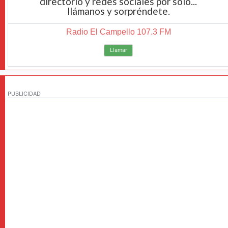
directorio y redes sociales por solo...
llámanos y sorpréndete.
Radio El Campello 107.3 FM
Llamar
PUBLICIDAD