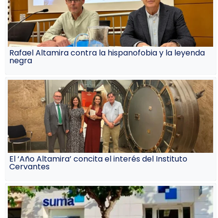
Rafael Altamira contra la hispanofobia y la leyenda
negra
El ‘Año Altamira’ concita el interés del Instituto
Cervantes