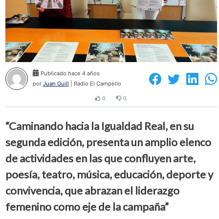
Publicado hace 4 años
por
Juan Guill
| Radio El Campello
0
0
“Caminando hacia la Igualdad Real, en su
segunda edición, presenta un amplio elenco
de actividades en las que confluyen arte,
poesía, teatro, música, educación, deporte y
convivencia, que abrazan el liderazgo
femenino como eje de la campaña”