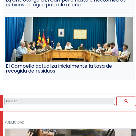
cúbicos de agua potable al año
El Campello actualiza inicialmente la tasa de
recogida de residuos
PUBLICIDAD