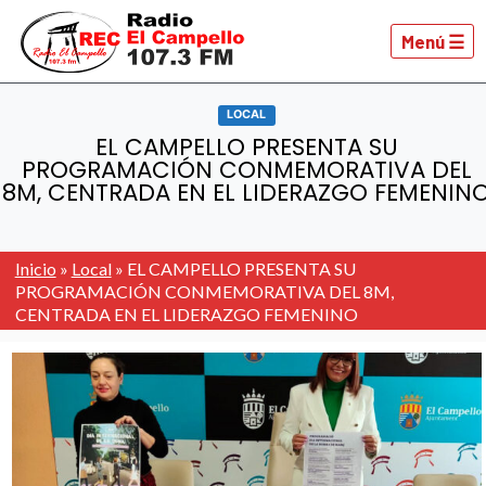
Menú ☰
LOCAL
EL CAMPELLO PRESENTA SU
PROGRAMACIÓN CONMEMORATIVA DEL
8M, CENTRADA EN EL LIDERAZGO FEMENIN
Inicio
»
Local
»
EL CAMPELLO PRESENTA SU
PROGRAMACIÓN CONMEMORATIVA DEL 8M,
CENTRADA EN EL LIDERAZGO FEMENINO