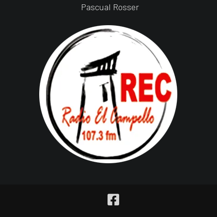
Pascual Rosser