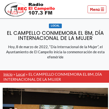
Menú ☰
LOCAL
EL CAMPELLO CONMEMORA EL 8M, DÍA
INTERNACIONAL DE LA MUJER
Hoy, 8 de marzo de 2022, “Día Internacional de la Mujer”, el
Ayuntamiento de El Campello inicia la conmemoración de esta
efeméride
Inicio
»
Local
»
EL CAMPELLO CONMEMORA EL 8M, DÍA
INTERNACIONAL DE LA MUJER