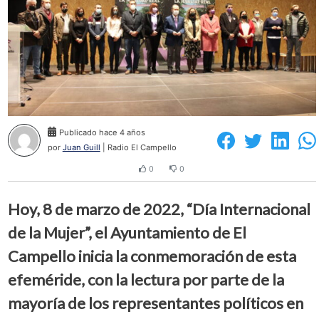
Publicado hace 4 años
por
Juan Guill
| Radio El Campello
0
0
Hoy, 8 de marzo de 2022, “Día Internacional
de la Mujer”, el Ayuntamiento de El
Campello inicia la conmemoración de esta
efeméride, con la lectura por parte de la
mayoría de los representantes políticos en