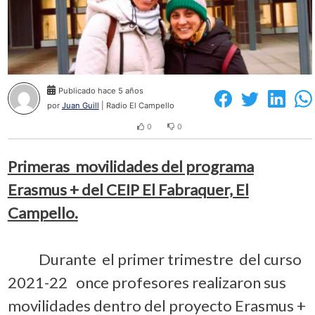
Publicado hace 5 años
por
Juan Guill
| Radio El Campello
0
0
Primeras movilidades del programa
Erasmus + del CEIP El Fabraquer, El
Campello.
Durante el primer trimestre del curso
2021-22 once profesores realizaron sus
movilidades dentro del proyecto Erasmus +