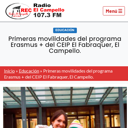
Menú ☰
EDUCACIÓN
Primeras movilidades del programa
Erasmus + del CEIP El Fabraquer, El
Campello.
Inicio
»
Educación
»
Primeras movilidades del programa
Erasmus + del CEIP El Fabraquer, El Campello.