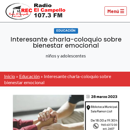
Menú ☰
EDUCACIÓN
Interesante charla-coloquio sobre
bienestar emocional
niños y adolescentes
Inicio
»
Educación
»
Interesante charla-coloquio sobre
bienestar emocional