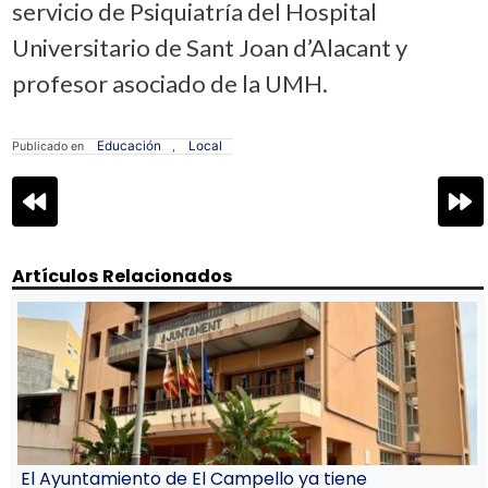
servicio de Psiquiatría del Hospital
Universitario de Sant Joan d’Alacant y
profesor asociado de la UMH.
Educación
Local
Publicado en
,
Navegación
de
entradas
Artículos Relacionados
El Ayuntamiento de El Campello ya tiene