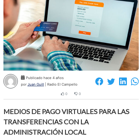
Publicado hace 4 años
por
Juan Guill
| Radio El Campello
0
0
MEDIOS DE PAGO VIRTUALES PARA LAS
TRANSFERENCIAS CON LA
ADMINISTRACIÓN LOCAL