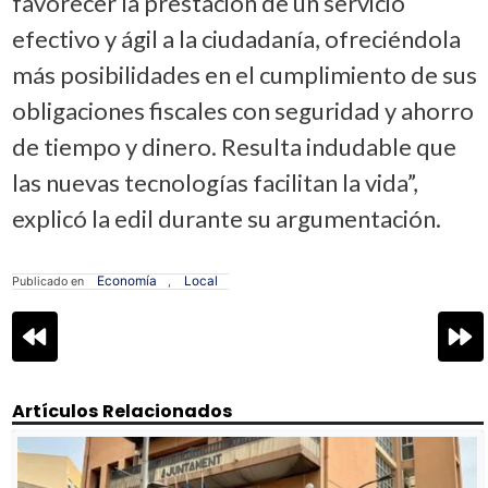
favorecer la prestación de un servicio
efectivo y ágil a la ciudadanía, ofreciéndola
más posibilidades en el cumplimiento de sus
obligaciones fiscales con seguridad y ahorro
de tiempo y dinero. Resulta indudable que
las nuevas tecnologías facilitan la vida”,
explicó la edil durante su argumentación.
Economía
Local
Publicado en
,
Navegación
de
entradas
Artículos Relacionados