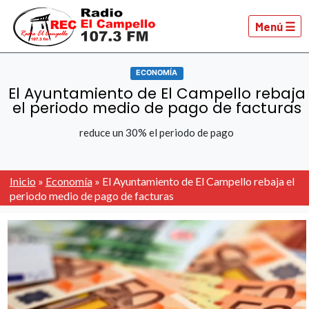
Menú ☰
ECONOMÍA
El Ayuntamiento de El Campello rebaja
el periodo medio de pago de facturas
reduce un 30% el periodo de pago
Inicio
»
Economía
»
El Ayuntamiento de El Campello rebaja el
periodo medio de pago de facturas