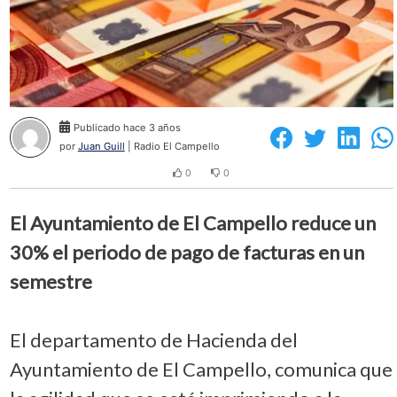
Publicado hace 3 años
por
Juan Guill
| Radio El Campello
0
0
El Ayuntamiento de El Campello reduce un
30% el periodo de pago de facturas en un
semestre
El departamento de Hacienda del
Ayuntamiento de El Campello, comunica que