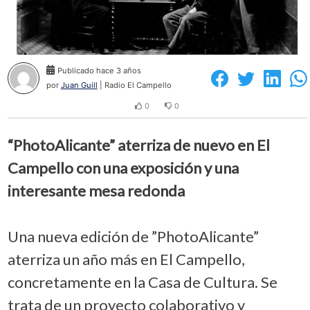
Publicado hace 3 años
por
Juan Guill
| Radio El Campello
0
0
“PhotoAlicante” aterriza de nuevo en El
Campello con una exposición y una
interesante mesa redonda
Una nueva edición de ”PhotoAlicante”
aterriza un año más en El Campello,
concretamente en la Casa de Cultura. Se
trata de un proyecto colaborativo y