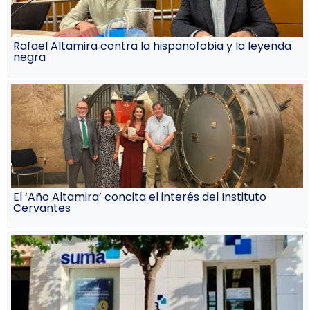
Rafael Altamira contra la hispanofobia y la leyenda
negra
El ‘Año Altamira’ concita el interés del Instituto
Cervantes