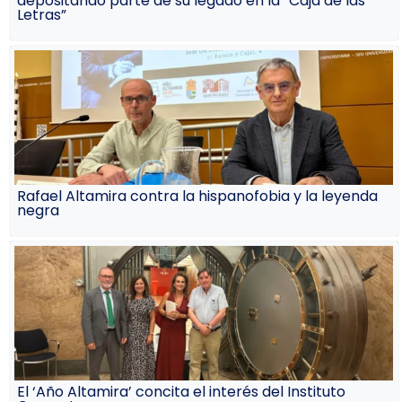
depositando parte de su legado en la “Caja de las
Letras”
Rafael Altamira contra la hispanofobia y la leyenda
negra
El ‘Año Altamira’ concita el interés del Instituto