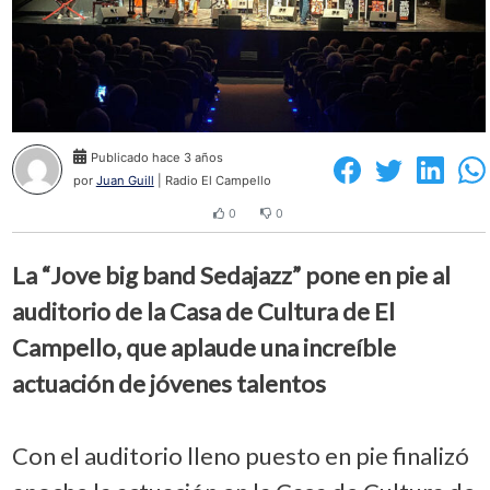
Publicado hace 3 años
por
Juan Guill
| Radio El Campello
0
0
La “Jove big band Sedajazz” pone en pie al
auditorio de la Casa de Cultura de El
Campello, que aplaude una increíble
actuación de jóvenes talentos
Con el auditorio lleno puesto en pie finalizó