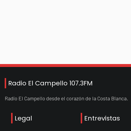
Radio El Campello 107.3FM
Radio El Campello desde el corazón de la Costa Blanca.
Legal
Entrevistas