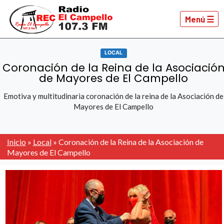
Menú ☰
LOCAL
Coronación de la Reina de la Asociació
de Mayores de El Campello
Emotiva y multitudinaria coronación de la reina de la Asociación de
Mayores de El Campello
Inicio
»
Local
»
Coronación de la Reina de la Asociación de
Mayores de El Campello