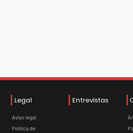
Legal
Entrevistas
Aviso legal
Án
Política de
Pa