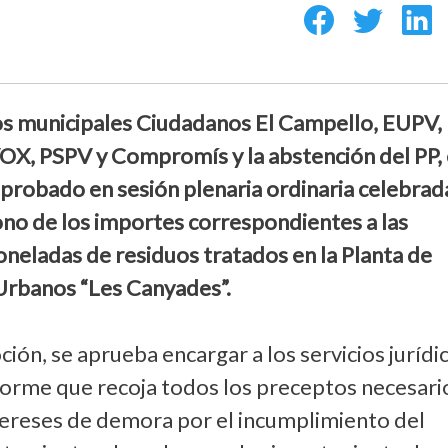
os municipales Ciudadanos El Campello, EUPV,
OX, PSPV y Compromís y la abstención del PP, 
probado en sesión plenaria ordinaria celebrad
bono de los importes correspondientes a las
oneladas de residuos tratados en la Planta de
Urbanos “Les Canyades”.
ión, se aprueba encargar a los servicios jurídi
nforme que recoja todos los preceptos necesari
ntereses de demora por el incumplimiento del