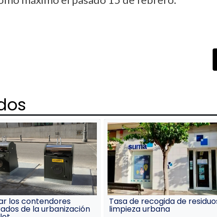
ados
ar los contendores
Tasa de recogida de residuo
ados de la urbanización
limpieza urbana
let