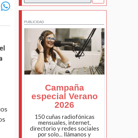
PUBLICIDAD
el
a
Campaña
especial Verano
2026
cos
150 cuñas radiofónicas
os
mensuales, internet,
directorio y redes sociales
por solo... llámanos y