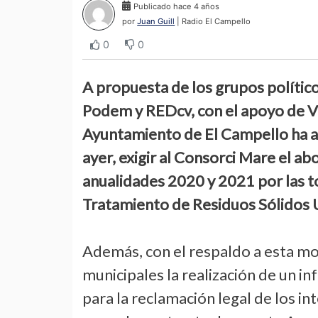
Publicado hace 4 años
por
Juan Guill
| Radio El Campello
0
0
A propuesta de los grupos polític
Podem y REDcv, con el apoyo de V
Ayuntamiento de El Campello ha a
ayer, exigir al Consorci Mare el a
anualidades 2020 y 2021 por las t
Tratamiento de Residuos Sólidos 
Además, con el respaldo a esta moc
municipales la realización de un i
para la reclamación legal de los i