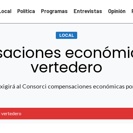
Local
Política
Programas
Entrevistas
Opinión
LOCAL
ciones económic
vertedero
xigirá al Consorci compensaciones económicas po
 vertedero