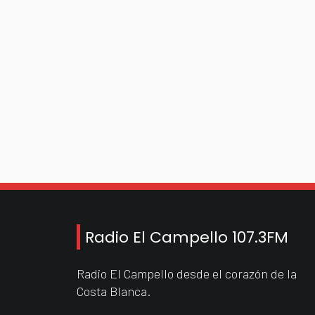
Radio El Campello 107.3FM
Radio El Campello desde el corazón de la
Costa Blanca.