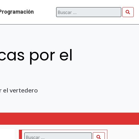
Programación
as por el
r el vertedero