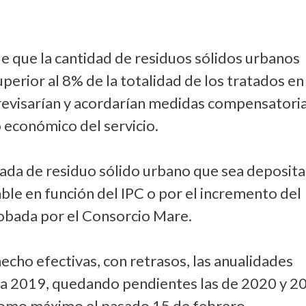
de que la cantidad de residuos sólidos urbanos
erior al 8% de la totalidad de los tratados en 
 revisarían y acordarían medidas compensatoria
o económico del servicio.
ada de residuo sólido urbano que sea deposit
able en función del IPC o por el incremento del
obada por el Consorcio Mare.
hecho efectivas, con retrasos, las anualidades
 a 2019, quedando pendientes las de 2020 y 2
como máximo el pasado 15 de febrero.