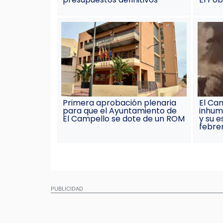
Primera aprobación plenaria
El Ca
para que el Ayuntamiento de
inhum
El Campello se dote de un ROM
y su e
febre
PUBLICIDAD