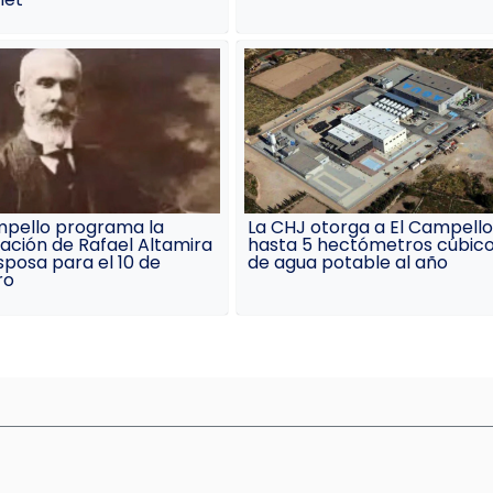
mpello programa la
La CHJ otorga a El Campello
ación de Rafael Altamira
hasta 5 hectómetros cúbic
sposa para el 10 de
de agua potable al año
ro