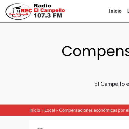
Inicio
Compensa
El Campello e
Inicio
»
Local
»
Compensaciones económicas por el