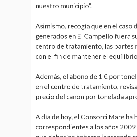
nuestro municipio”.
Asimismo, recogía que en el caso 
generados en El Campello fuera sup
centro de tratamiento, las partes
con el fin de mantener el equilibri
Además, el abono de 1 € por tonel
en el centro de tratamiento, revis
precio del canon por tonelada apr
A día de hoy, el Consorci Mare ha 
correspondientes a los años 2009
que deberían haberse ingresado 