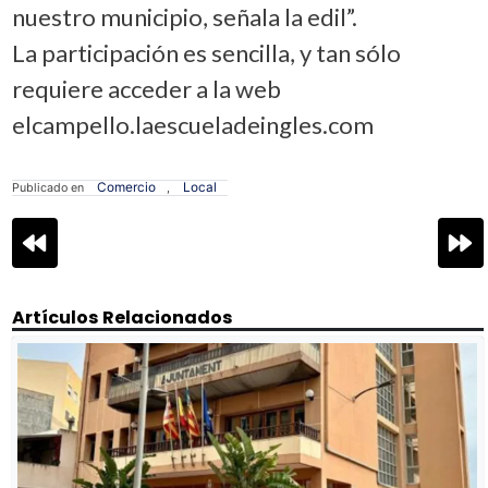
nuestro municipio, señala la edil”.
La participación es sencilla, y tan sólo
requiere acceder a la web
elcampello.laescueladeingles.com
Comercio
Local
Publicado en
,
Navegación
de
entradas
Artículos Relacionados