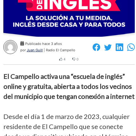
Publicado hace 3 años
por
Juan Guill
| Radio El Campello
4
0
El Campello activa una “escuela de inglés”
online y gratuita, abierta a todos los vecinos
del municipio que tengan conexión a internet
Desde el día 1 de marzo de 2023, cualquier
residente de El Campello que se conecte