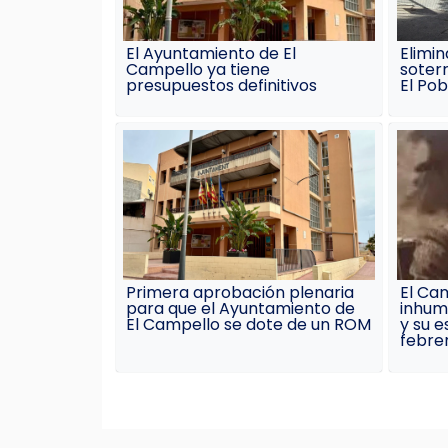
El Ayuntamiento de El
Elimin
Campello ya tiene
soterr
presupuestos definitivos
El Pob
Primera aprobación plenaria
El Ca
para que el Ayuntamiento de
inhum
El Campello se dote de un ROM
y su e
febre