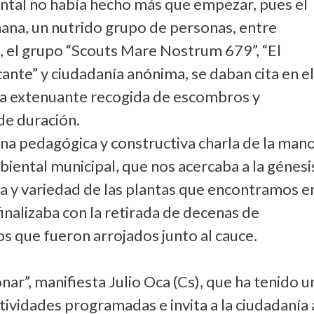
ntal no había hecho más que empezar, pues el
ana, un nutrido grupo de personas, entre
 el grupo “Scouts Mare Nostrum 679”, “El
ante” y ciudadanía anónima, se daban cita en e
una extenuante recogida de escombros y
de duración.
una pedagógica y constructiva charla de la man
iental municipal, que nos acercaba a la génesi
eza y variedad de las plantas que encontramos e
finalizaba con la retirada de decenas de
s que fueron arrojados junto al cauce.
nar”, manifiesta Julio Oca (Cs), que ha tenido u
ctividades programadas e invita a la ciudadanía 