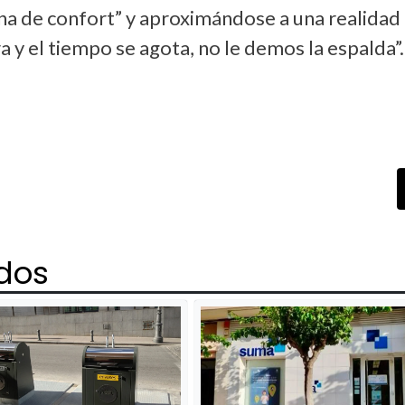
ona de confort” y aproximándose a una realidad
a y el tiempo se agota, no le demos la espalda”.
ados