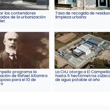
ar los contendores
Tasa de recogida de residuo
ados de la urbanización
limpieza urbana
let
mpello programa la
La CHJ otorga a El Campello
ación de Rafael Altamira
hasta 5 hectómetros cúbic
sposa para el 10 de
de agua potable al año
ro