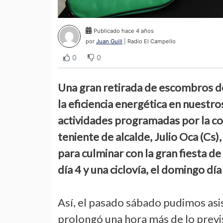
Publicado hace 4 años
por
Juan Guill
| Radio El Campello
0
0
Una gran retirada de escombros del
la eficiencia energética en nuestro
actividades programadas por la co
teniente de alcalde, Julio Oca (Cs)
para culminar con la gran fiesta de
día 4 y una ciclovía, el domingo día
Así, el pasado sábado pudimos asis
prolongó una hora más de lo previs