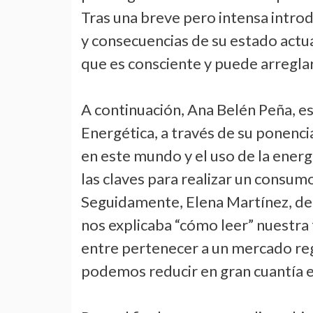
Tras una breve pero intensa introd
y consecuencias de su estado actual
que es consciente y puede arregla
A continuación, Ana Belén Peña, es
Energética, a través de su ponenci
en este mundo y el uso de la energ
las claves para realizar un consum
Seguidamente, Elena Martínez, d
nos explicaba “cómo leer” nuestra f
entre pertenecer a un mercado re
podemos reducir en gran cuantía el