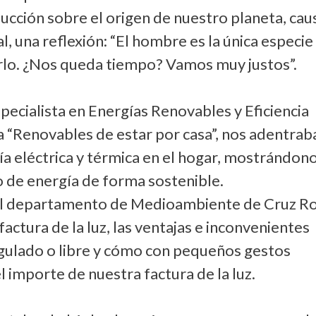
ucción sobre el origen de nuestro planeta, cau
, una reflexión: “El hombre es la única especie
rlo. ¿Nos queda tiempo? Vamos muy justos”.
pecialista en Energías Renovables y Eficiencia
a “Renovables de estar por casa”, nos adentrab
ía eléctrica y térmica en el hogar, mostrándon
o de energía de forma sostenible.
el departamento de Medioambiente de Cruz Ro
actura de la luz, las ventajas e inconvenientes
gulado o libre y cómo con pequeños gestos
 importe de nuestra factura de la luz.