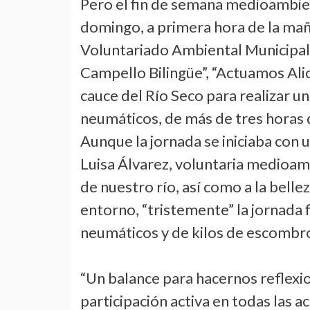
Pero el fin de semana medioambie
domingo, a primera hora de la mañ
Voluntariado Ambiental Municipal,
Campello Bilingüe”, “Actuamos Alic
cauce del Río Seco para realizar 
neumáticos, de más de tres horas 
Aunque la jornada se iniciaba con 
Luisa Álvarez, voluntaria medioamb
de nuestro río, así como a la bell
entorno, “tristemente” la jornada 
neumáticos y de kilos de escombro
“Un balance para hacernos reflexio
participación activa en todas las a