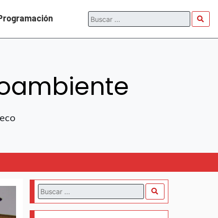
Programación
ioambiente
Seco