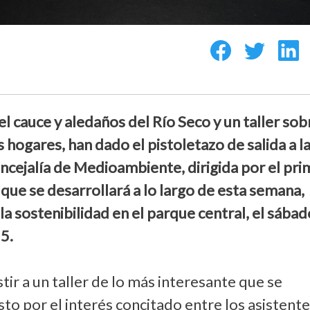
 cauce y aledaños del Río Seco y un taller sob
s hogares, han dado el pistoletazo de salida a l
ncejalía de Medioambiente, dirigida por el pri
, que se desarrollará a lo largo de esta semana,
 la sostenibilidad en el parque central, el sábad
 5.
tir a un taller de lo más interesante que se
to por el interés concitado entre los asistente