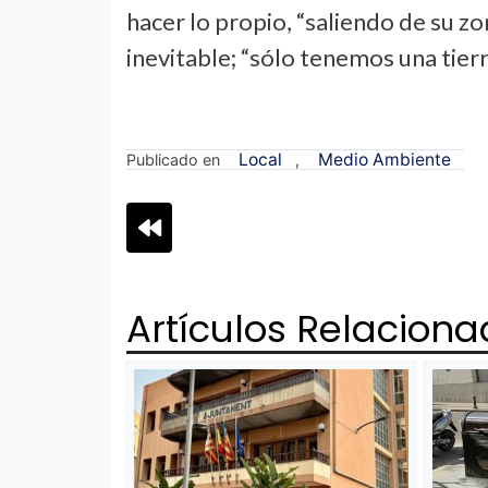
hacer lo propio, “saliendo de su z
inevitable; “sólo tenemos una tierr
Local
Medio Ambiente
Publicado en
,
Navegación
de
Artículos Relacion
entradas