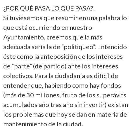
¿POR QUÉ PASA LO QUE PASA?.
Si tuviésemos que resumir en una palabra lo
que está ocurriendo en nuestro
Ayuntamiento, creemos que la más
adecuada sería la de “politiqueo”. Entendido
éste como la anteposición de los intereses
de “parte” (de partido) ante los intereses
colectivos. Para la ciudadanía es difícil de
entender que, habiendo como hay fondos
(más de 30 millones, fruto de los superávits
acumulados año tras año sin invertir) existan
los problemas que hoy se dan en materia de
mantenimiento de la ciudad.