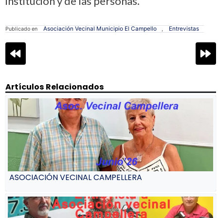
institución y de las personas.
Asociación Vecinal Municipio El Campello
Entrevistas
Publicado en
,
Navegación
de
entradas
Artículos Relacionados
ASOCIACIÓN VECINAL CAMPELLERA