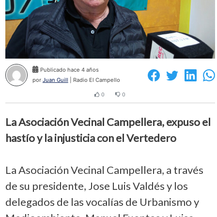
Publicado hace 4 años
por
Juan Guill
| Radio El Campello
0
0
La Asociación Vecinal Campellera, expuso el
hastío y la injusticia con el Vertedero
La Asociación Vecinal Campellera, a través
de su presidente, Jose Luis Valdés y los
delegados de las vocalías de Urbanismo y