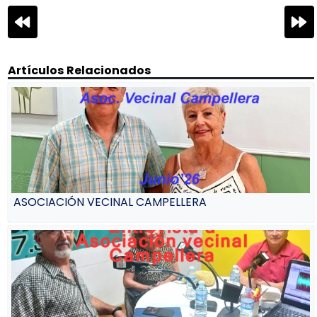
Navegación
de
entradas
Artículos Relacionados
ASOCIACIÓN VECINAL CAMPELLERA