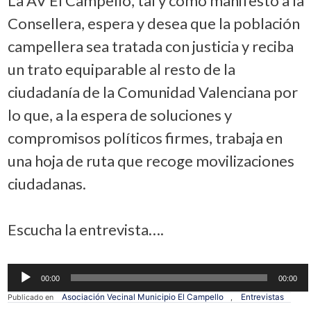
La AV El Campello, tal y como manifestó a la
Consellera, espera y desea que la población
campellera sea tratada con justicia y reciba
un trato equiparable al resto de la
ciudadanía de la Comunidad Valenciana por
lo que, a la espera de soluciones y
compromisos políticos firmes, trabaja en
una hoja de ruta que recoge movilizaciones
ciudadanas.
Escucha la entrevista….
Reproductor
00:00
00:00
de
audio
Asociación Vecinal Municipio El Campello
Entrevistas
Publicado en
,