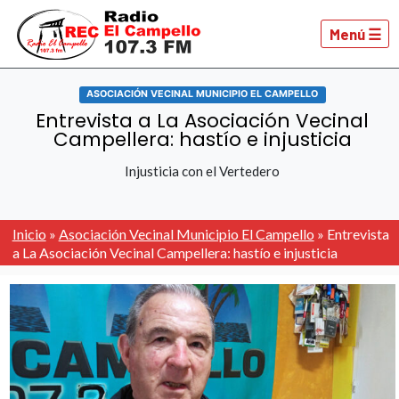
Menú ☰
ASOCIACIÓN VECINAL MUNICIPIO EL CAMPELLO
Entrevista a La Asociación Vecinal
Campellera: hastío e injusticia
Injusticia con el Vertedero
Inicio
»
Asociación Vecinal Municipio El Campello
»
Entrevista
a La Asociación Vecinal Campellera: hastío e injusticia